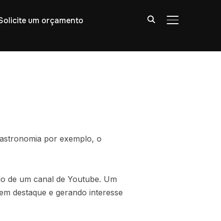
Solicite um orçamento
ALTERNAR BA
gastronomia por exemplo, o
údo de um canal de Youtube. Um
em destaque e gerando interesse