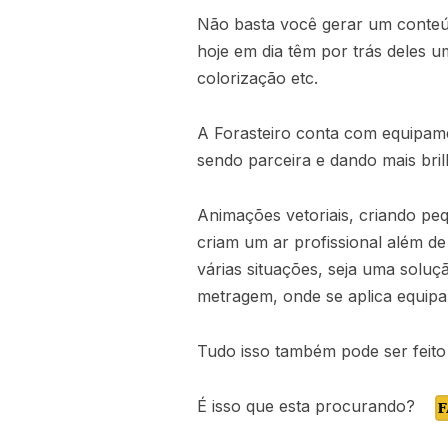
Não basta você gerar um conteú
hoje em dia têm por trás deles 
colorização etc.
A Forasteiro conta com equipame
sendo parceira e dando mais bri
Animações vetoriais, criando peq
criam um ar profissional além de
várias situações, seja uma solu
metragem, onde se aplica equip
Tudo isso também pode ser feito
É isso que esta procurando?
F