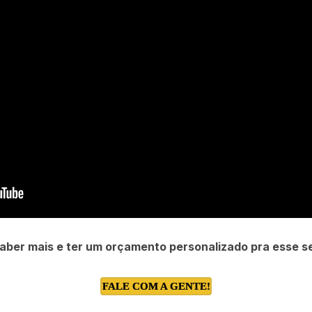
aber mais e ter um orçamento personalizado pra esse s
FALE COM A GENTE!