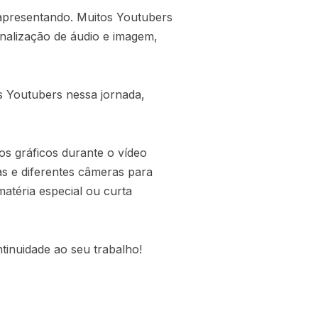
apresentando. Muitos Youtubers
inalização de áudio e imagem,
s Youtubers nessa jornada,
os gráficos durante o vídeo
sas e diferentes câmeras para
atéria especial ou curta
tinuidade ao seu trabalho!