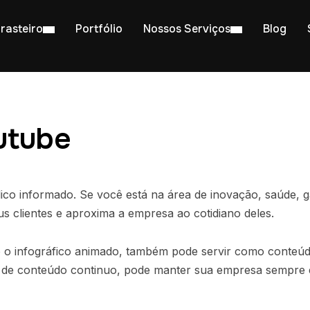
rasteiro
Portfólio
Nossos Serviços
Blog
utube
co informado. Se você está na área de inovação, saúde, 
eus clientes e aproxima a empresa ao cotidiano deles.
mo o infográfico animado, também pode servir como conte
o de conteúdo continuo, pode manter sua empresa sempre 