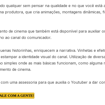
do qualquer sem pensar na qualidade e no que você está 
uma produtora, que cria animações, montagens dinâmicas, f
nto de cinema que também está disponível para auxiliar o
lho ao canal do comunicador.
uenas historinhas, enriquecem a narrativa. Vinhetas e efeit
 estampar a identidade visual do canal. Utilização de diver
ção simples onde as mais básicas funcionam, como alguma m
amento de cinema.
 com uma assessoria para que auxilia o Youtuber a dar con
ALE COM A GENTE!