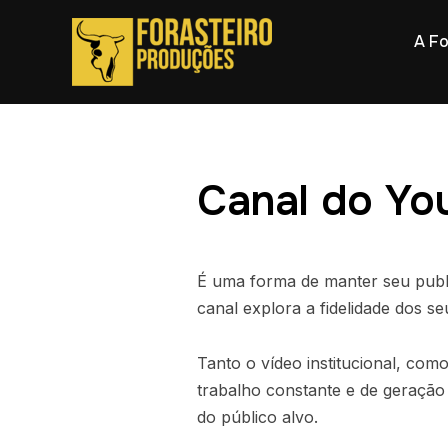
A Fo
Canal do Yo
É uma forma de manter seu publi
canal explora a fidelidade dos s
Tanto o vídeo institucional, co
trabalho constante e de geraçã
do público alvo.