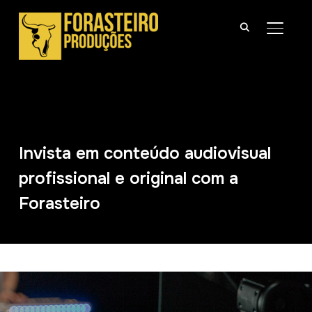
ALTER
Invista em conteúdo audiovisual
profissional e original com a
Forasteiro