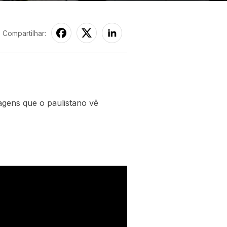
Compartilhar:
agens que o paulistano vê