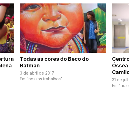
ertura
Todas as cores do Beco do
Centro
alena
Batman
Óssea 
Camilo
3 de abril de 2017
Em "nossos trabalhos"
31 de ju
Em "noss