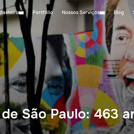
rasteiro
Portfólio
Nossos Serviços
Blog
 de São Paulo: 463 a