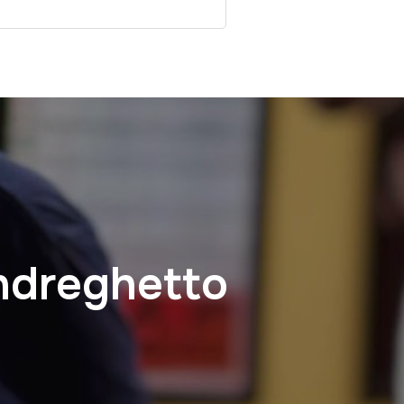
ndreghetto