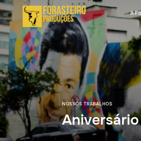
A Fo
NOSSOS TRABALHOS
Aniversário