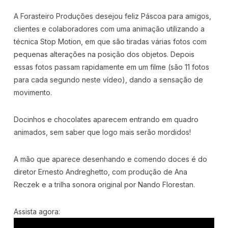
A Forasteiro Produções desejou feliz Páscoa para amigos,
clientes e colaboradores com uma animação utilizando a
técnica Stop Motion, em que são tiradas várias fotos com
pequenas alterações na posição dos objetos. Depois
essas fotos passam rapidamente em um filme (são 11 fotos
para cada segundo neste vídeo), dando a sensação de
movimento.
Docinhos e chocolates aparecem entrando em quadro
animados, sem saber que logo mais serão mordidos!
A mão que aparece desenhando e comendo doces é do
diretor Ernesto Andreghetto, com produção de Ana
Reczek e a trilha sonora original por Nando Florestan.
Assista agora: