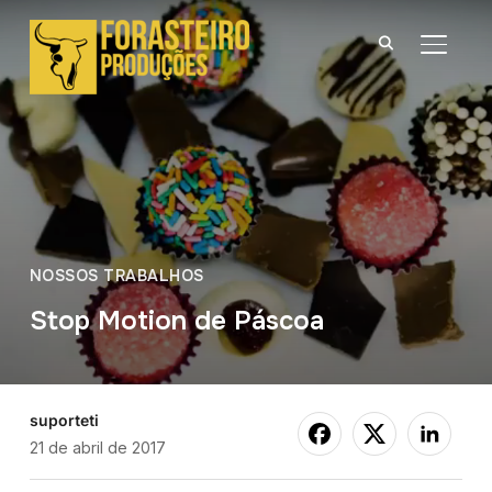
ALTER
NOSSOS TRABALHOS
Stop Motion de Páscoa
suporteti
21 de abril de 2017