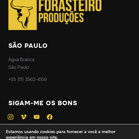
SÃO PAULO
Água Branca
São Paulo
+55 (11) 3562-4159
SIGAM-ME OS BONS
instagram
vimeo
youtube
facebook
Estamos usando cookies para fornecer a você a melhor
experiência em nosso site.