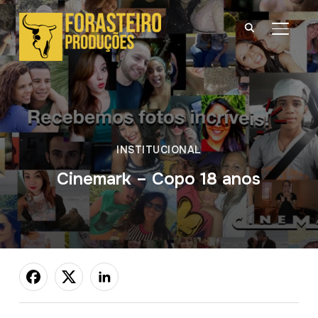
ALTER
INSTITUCIONAL
Cinemark – Copo 18 anos