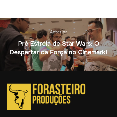
Anterior
Pré Estréia de Star Wars: O
Despertar da Força no Cinemark!