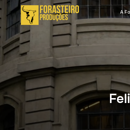
A Fo
Fel