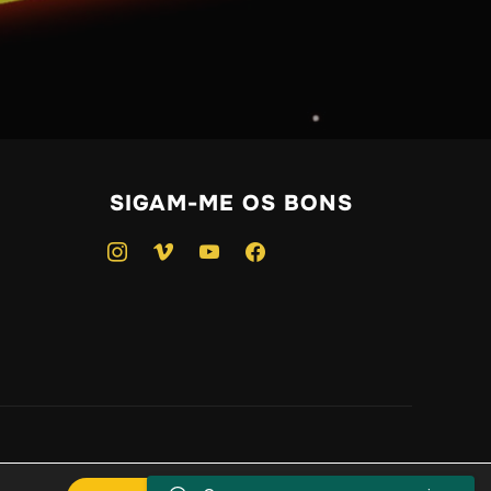
SIGAM-ME OS BONS
instagram
vimeo
youtube
facebook