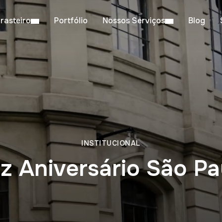
rasteiro
Portfólio
Nossos Serviços
Blog
INSTITUCIONAL
iz Aniversário São Pa