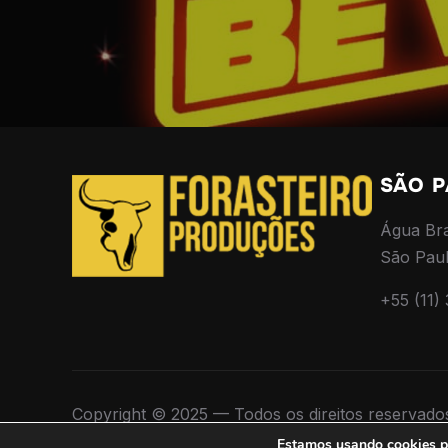
SÃO 
Água Br
São Pau
+55 (11)
Copyright © 2025 — Todos os direitos reservad
Criado por
WPZOOM
Estamos usando cookies pa