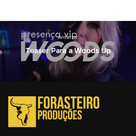
Anterior
Teaser Para a Woods Up