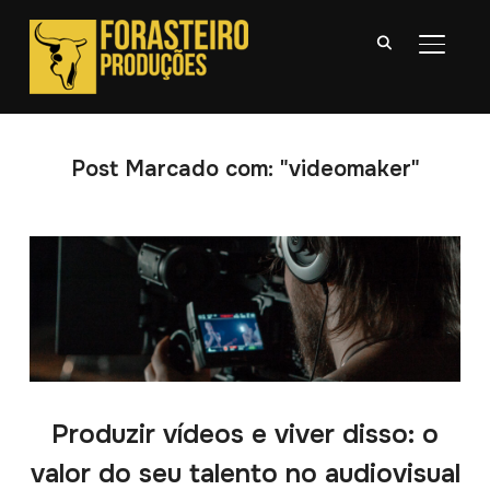
ALTER
Post Marcado com: "videomaker"
Produzir vídeos e viver disso: o
valor do seu talento no audiovisual