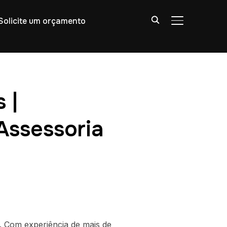
Solicite um orçamento
ALTERNAR BA
 |
Assessoria
. Com experiência de mais de