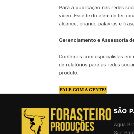
Para a publicação nas redes soc
vídeo. Esse texto além de ter u
alcance, criando palavras e fra
Gerenciamento e Assessoria de
Contamos com especialistas em ma
de relatórios para as redes soci
produto.
FALE COM A GENTE!
SÃO 
Água Br
São Pau