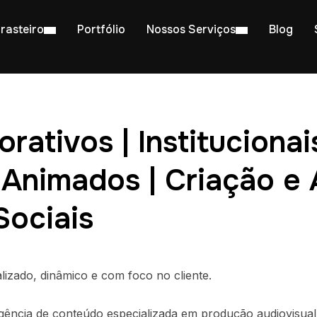
rasteiro
Portfólio
Nossos Serviços
Blog
rativos | Institucionais
 Animados | Criação e 
Sociais
izado, dinâmico e com foco no cliente.
ência de conteúdo especializada em produção audiovisual