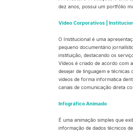
dez anos, possui um portfólio mú
Vídeo Corporativos | Institucio
O Institucional é uma apresentaç
pequeno documentário jornalísti
instituição, destacando os serviç
Vídeos é criado de acordo com a 
desejar de linguagem e técnicas c
videos de forma informatica de
canais de comunicação direta co
Infográfico Animado
É uma animação simples que exib
informação de dados técnicos de