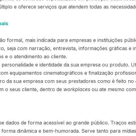
ltiplo e oferece serviços que atendem todas as necessidad
nais
ão formal, mais indicada para empresas e instituições públ
co, seja com narração, entrevista, informações gráficas e 
os e o atendimento ao cliente.
personalidade e identidade da sua empresa ou produto. Uti
om equipamentos cinematográficos e finalização profissional
ntro da sua empresa com seus prestadores como é feito no
m o seus cliente, dentro de
workplaces
ou ate mesmo como
e dados de forma acessível ao grande público. Traços est
 forma dinâmica e bem-humorada. Serve tanto para mídias