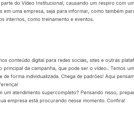
parte do Vídeo Institucional, causando um respiro com u
des em uma empresa, seja para informar, como também par
s internos, como treinamento e eventos.
 conteúdo digital para redes sociais, sites e outras plat
to principal da campanha, que pode ser o vídeo.. Temos um
te de forma individualizada. Chega de padrões! Aqui pen
ferença!
 em um atendimento supercompleto? Pensando nisso, prepa
ua empresa está procurando nesse momento. Confira!