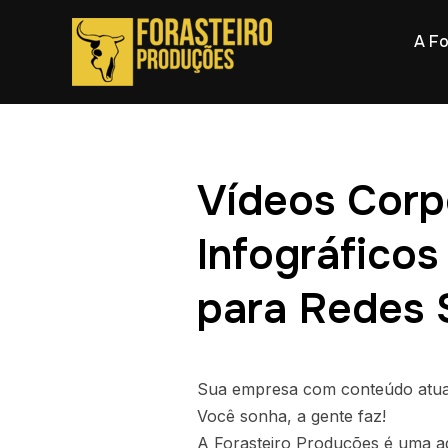
A Fo
Vídeos Corpo
Infográficos
para Redes 
Sua empresa com conteúdo atual
Você sonha, a gente faz!
A Forasteiro Produções é uma ag