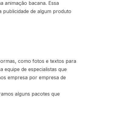
ma animação bacana. Essa
a publicidade de algum produto
aformas, como fotos e textos para
a equipe de especialistas que
samos empresa por empresa de
ramos alguns pacotes que