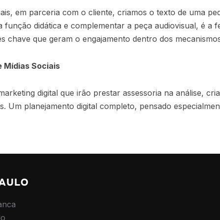
iais, em parceria com o cliente, criamos o texto de uma 
ma função didática e complementar a peça audiovisual, é a
ses chave que geram o engajamento dentro dos mecanismos 
 Mídias Sociais
rketing digital que irão prestar assessoria na análise, cri
ais. Um planejamento digital completo, pensado especialme
PAULO
anca
lo