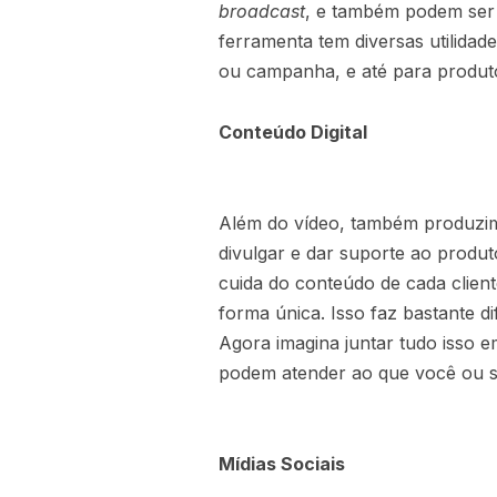
broadcast
, e também podem ser 
ferramenta tem diversas utilida
ou campanha, e até para produto
Conteúdo Digital
Além do vídeo, também produzimos
divulgar e dar suporte ao produ
cuida do conteúdo de cada clien
forma única. Isso faz bastante di
Agora imagina juntar tudo isso
podem atender ao que você ou s
Mídias Sociais