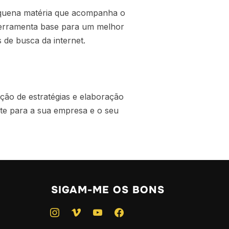
pequena matéria que acompanha o
 ferramenta base para um melhor
de busca da internet.
ação de estratégias e elaboração
nte para a sua empresa e o seu
SIGAM-ME OS BONS
instagram
vimeo
youtube
facebook