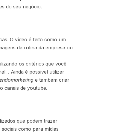
es do seu negócio.
icas. O vídeo é feito como um
imagens da rotina da empresa ou
lizando os critérios que você
. . Ainda é possível utilizar
endomarketing
e também criar
 canais de youtube.
ilizados que podem trazer
 sociais como para mídias