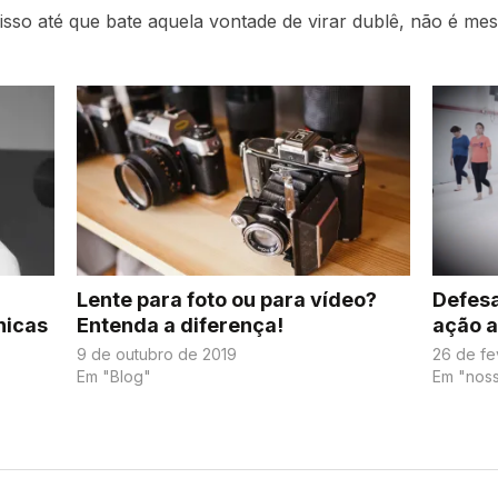
 isso até que bate aquela vontade de virar dublê, não é m
Lente para foto ou para vídeo?
Defesa
nicas
Entenda a diferença!
ação a
9 de outubro de 2019
26 de fe
Em "Blog"
Em "noss