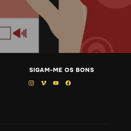
SIGAM-ME OS BONS
instagram
vimeo
youtube
facebook