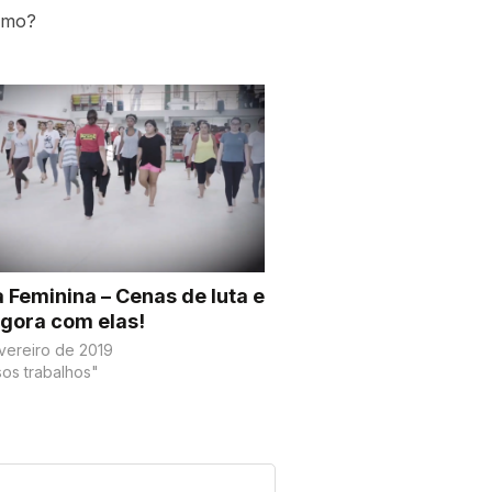
esmo?
 Feminina – Cenas de luta e
gora com elas!
vereiro de 2019
os trabalhos"