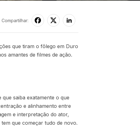
Compartilhar:
ções que tiram o fôlego em Duro
nos amantes de filmes de ação.
e que saiba exatamente o que
centração e alinhamento entre
agem e interpretação do ator,
, tem que começar tudo de novo.