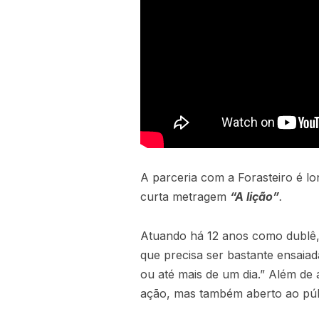
A parceria com a Forasteiro é lo
curta metragem
“A lição”
.
Atuando há 12 anos como dublê,
que precisa ser bastante ensaia
ou até mais de um dia.” Além de
ação, mas também aberto ao públ