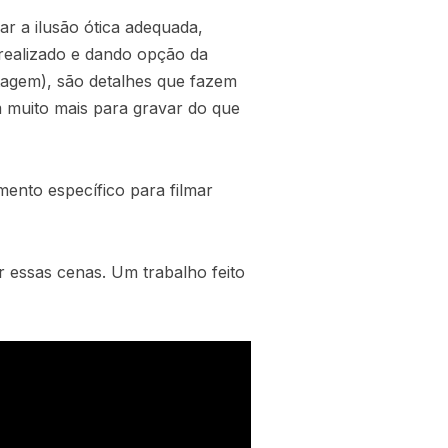
ar a ilusão ótica adequada,
realizado e dando opção da
agem), são detalhes que fazem
 muito mais para gravar do que
mento específico para filmar
 essas cenas. Um trabalho feito