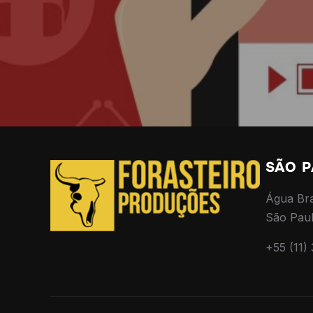
SÃO 
Água Br
São Pau
+55 (11)