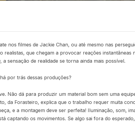
te nos filmes de Jackie Chan, ou até mesmo nas persegui
ão realistas, que chegam a provocar reações instantâneas 
 a sensação de realidade se torna ainda mais possível.
 há por trás dessas produções?
ave. Não dá para produzir um material bom sem uma equip
to, da Forasteiro, explica que o trabalho requer muita con
beça, e a montagem deve ser perfeita! Iluminação, som, im
stá captando os movimentos. Se algo sai fora do esperado