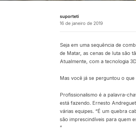
suporteti
16 de janeiro de 2019
Seja em uma sequência de comba
de Matar, as cenas de luta são t
Atualmente, com a tecnologia 3D,
Mas você já se perguntou o que
Profissionalismo é a palavra-ch
está fazendo. Ernesto Andreguet
várias equipes. “É um quebra ca
são imprescindíveis para quem e
”