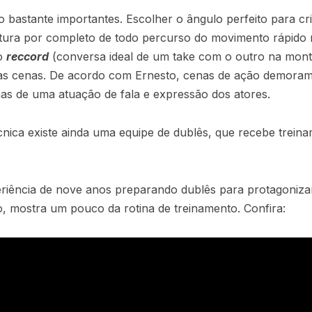
bastante importantes. Escolher o ângulo perfeito para cri
ura por completo de todo percurso do movimento rápido 
ao
reccord
(conversa ideal de um take com o outro na mont
as cenas. De acordo com Ernesto, cenas de ação demoram
as de uma atuação de fala e expressão dos atores.
cnica existe ainda uma equipe de dublês, que recebe treina
riência de nove anos preparando dublês para protagonizar
, mostra um pouco da rotina de treinamento. Confira: