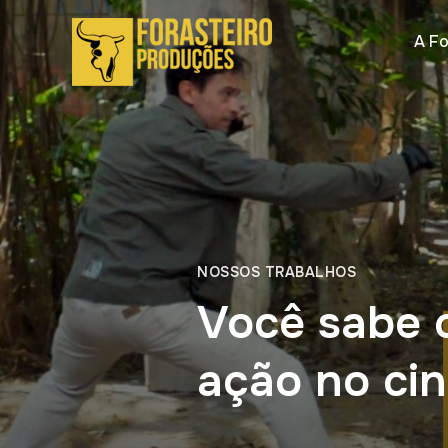
A Fo
NOSSOS TRABALHOS
Você sabe 
ação no cin