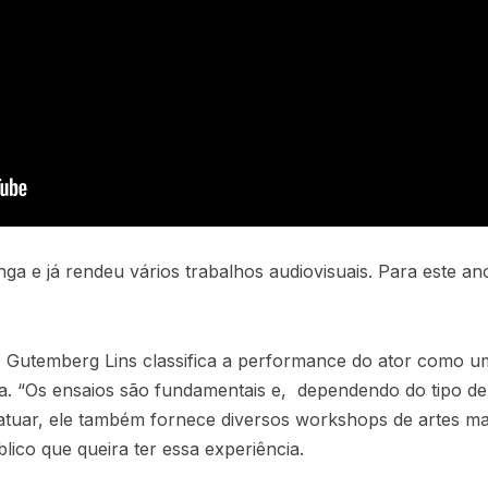
nga e já rendeu vários trabalhos audiovisuais. Para este a
 Gutemberg Lins classifica a performance do ator como u
da. “Os ensaios são fundamentais e, dependendo do tipo 
 atuar, ele também fornece diversos workshops de artes m
ico que queira ter essa experiência.