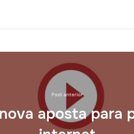
Post anterior
 nova aposta para p