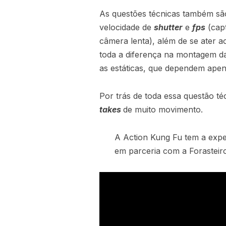
As questões técnicas também são 
velocidade de
shutter
e
fps
(capt
câmera lenta), além de se ater 
toda a diferença na montagem d
as estáticas, que dependem apen
Por trás de toda essa questão té
takes
de muito movimento.
A Action Kung Fu tem a expe
em parceria com a Forasteiro