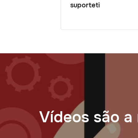
suporteti
Vídeos são a