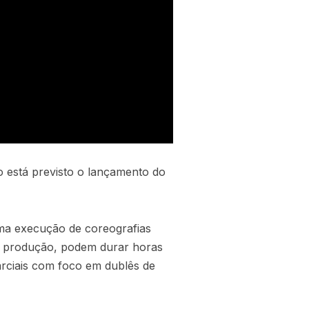
no está previsto o lançamento do
ma execução de coreografias
de produção, podem durar horas
arciais com foco em dublês de