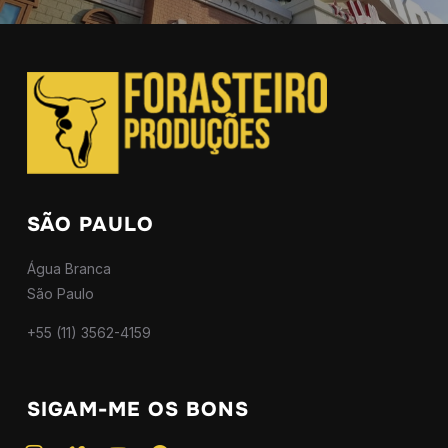
SÃO PAULO
Água Branca
São Paulo
+55 (11) 3562-4159
SIGAM-ME OS BONS