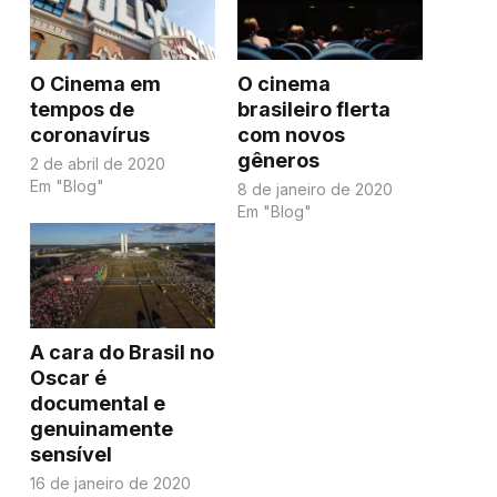
O Cinema em
O cinema
tempos de
brasileiro flerta
coronavírus
com novos
gêneros
2 de abril de 2020
Em "Blog"
8 de janeiro de 2020
Em "Blog"
A cara do Brasil no
Oscar é
documental e
genuinamente
sensível
16 de janeiro de 2020