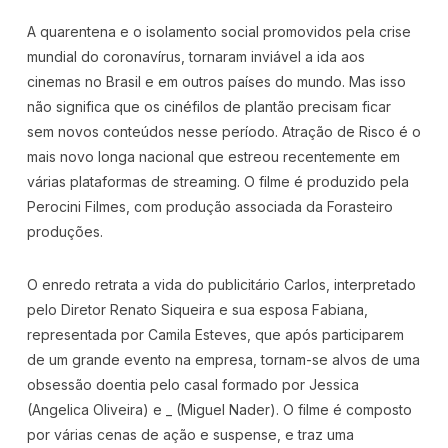
A quarentena e o isolamento social promovidos pela crise
mundial do coronavírus, tornaram inviável a ida aos
cinemas no Brasil e em outros países do mundo. Mas isso
não significa que os cinéfilos de plantão precisam ficar
sem novos conteúdos nesse período. Atração de Risco é o
mais novo longa nacional que estreou recentemente em
várias plataformas de streaming. O filme é produzido pela
Perocini Filmes, com produção associada da Forasteiro
produções.
O enredo retrata a vida do publicitário Carlos, interpretado
pelo Diretor Renato Siqueira e sua esposa Fabiana,
representada por Camila Esteves, que após participarem
de um grande evento na empresa, tornam-se alvos de uma
obsessão doentia pelo casal formado por Jessica
(Angelica Oliveira) e _ (Miguel Nader). O filme é composto
por várias cenas de ação e suspense, e traz uma