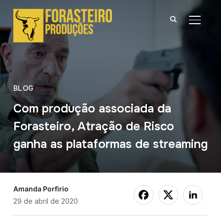
ALTER
BLOG
Com produção associada da
Forasteiro, Atração de Risco
ganha as plataformas de streaming
Amanda Porfirio
29 de abril de 2020