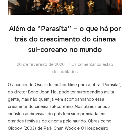
Além de “Parasita” – o que há por
trás do crescimento do cinema
sul-coreano no mundo
26 de fevereiro de 2020
Os comentários estão
desabilitados
O anúncio do Oscar de melhor filme para a obra “Parasita”,
do diretor Bong Joon-Ho, pode ter surpreendido muita
gente, mas não quem já vem acompanhando essa
crescente do cinema sul-coreano. Nos últimos anos a
indústria audiovisual do país tem sido premiada em
grandes festivais de cinema pelo mundo. Obras como
Oldboy (2003) de Park Chan Wook e O Hospedeiro