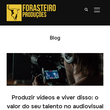
ALTER
Blog
Produzir vídeos e viver disso: o
valor do seu talento no audiovisual