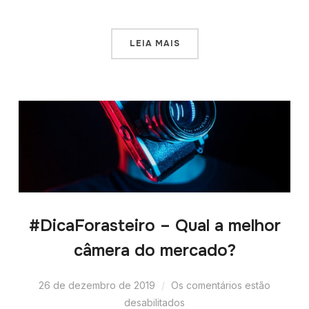
LEIA MAIS
#DicaForasteiro – Qual a melhor
câmera do mercado?
26 de dezembro de 2019
Os comentários estão
desabilitados