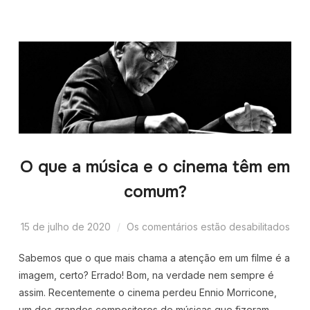
O que a música e o cinema têm em
comum?
15 de julho de 2020
Os comentários estão desabilitados
Sabemos que o que mais chama a atenção em um filme é a
imagem, certo? Errado! Bom, na verdade nem sempre é
assim. Recentemente o cinema perdeu Ennio Morricone,
um dos grandes compositores de músicas que fizeram