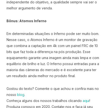
independente do objetivo, a qualidade sempre vai ser o
melhor argumento de venda.
Bônus: Atomos Inferno
Em determinadas situações o Inferno pode ser muito bom.
Nesse caso, o Atomos Inferno é um monitor de gravação
que combina a captação em 4k com um painel FRC de 10
bits que faz toda a diferença na pós produção. Esse
equipamento garante uma imagem ainda mais limpa e com
equilíbrio de brilho e luz. O Inferno possui entradas para a
maioria das câmeras do mercado e é excelente para ter
um resultado ainda melhor no produto final.
Gostou do texto? Comente o que achou e confira mais no
nosso
blog
.
Conheça alguns dos nossos trabalhos clicando
aqui
!
Produza conosco em 2020. Contate-nos e faça já seu