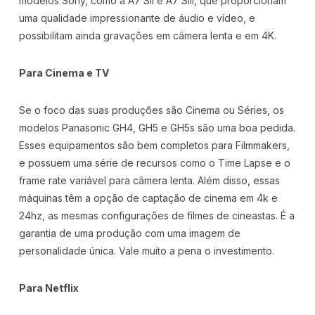
modelos Sony, como a A7 SII e A7 SIII, que proporcionam
uma qualidade impressionante de áudio e vídeo, e
possibilitam ainda gravações em câmera lenta e em 4K.
Para Cinema e TV
Se o foco das suas produções são Cinema ou Séries, os
modelos Panasonic GH4, GH5 e GH5s são uma boa pedida.
Esses equipamentos são bem completos para Filmmakers,
e possuem uma série de recursos como o Time Lapse e o
frame rate variável para câmera lenta. Além disso, essas
máquinas têm a opção de captação de cinema em 4k e
24hz, as mesmas configurações de filmes de cineastas. É a
garantia de uma produção com uma imagem de
personalidade única. Vale muito a pena o investimento.
Para Netflix