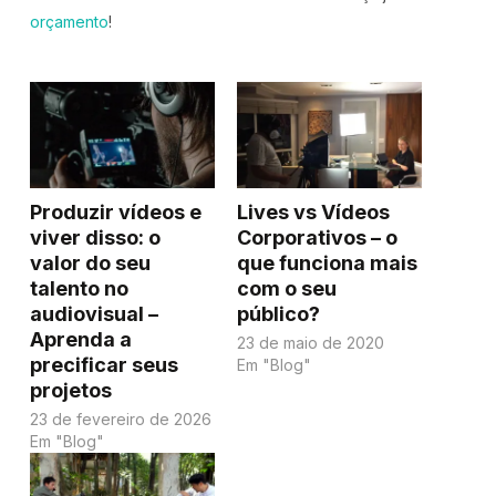
orçamento
!
Produzir vídeos e
Lives vs Vídeos
viver disso: o
Corporativos – o
valor do seu
que funciona mais
talento no
com o seu
audiovisual –
público?
Aprenda a
23 de maio de 2020
precificar seus
Em "Blog"
projetos
23 de fevereiro de 2026
Em "Blog"