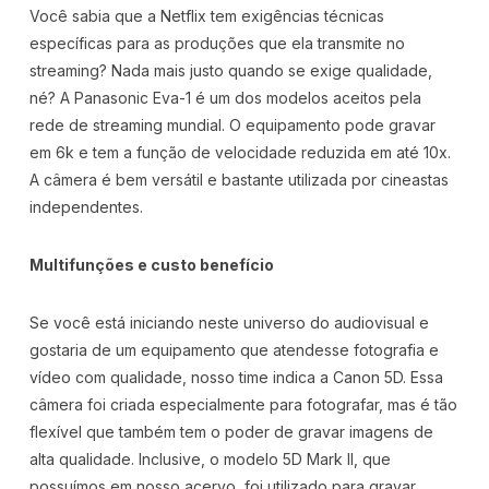
Você sabia que a Netflix tem exigências técnicas
específicas para as produções que ela transmite no
streaming? Nada mais justo quando se exige qualidade,
né? A Panasonic Eva-1 é um dos modelos aceitos pela
rede de streaming mundial. O equipamento pode gravar
em 6k e tem a função de velocidade reduzida em até 10x.
A câmera é bem versátil e bastante utilizada por cineastas
independentes.
Multifunções e custo benefício
Se você está iniciando neste universo do audiovisual e
gostaria de um equipamento que atendesse fotografia e
vídeo com qualidade, nosso time indica a Canon 5D. Essa
câmera foi criada especialmente para fotografar, mas é tão
flexível que também tem o poder de gravar imagens de
alta qualidade. Inclusive, o modelo 5D Mark II, que
possuímos em nosso acervo, foi utilizado para gravar