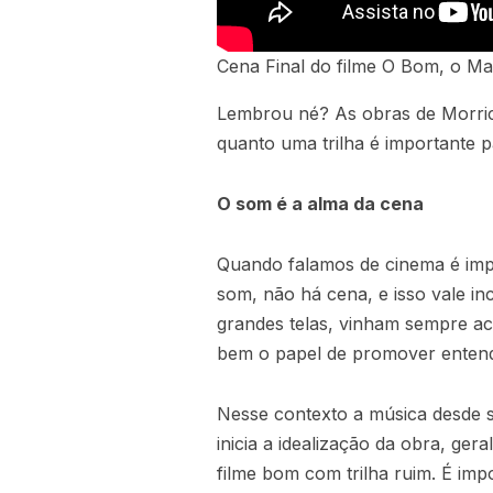
Cena Final do filme O Bom, o Ma
Lembrou né? As obras de Morrico
quanto uma trilha é importante
O som é a alma da cena
Quando falamos de cinema é imp
som, não há cena, e isso vale in
grandes telas, vinham sempre ac
bem o papel de promover entend
Nesse contexto a música desde 
inicia a idealização da obra, ge
filme bom com trilha ruim. É impo