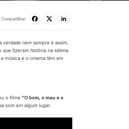
Compartilhar:
a verdade nem sempre é assim.
que fizeram história na sétima
e a música e o cinema têm em
ou o filme
“O bom, o mau e o
sse som em algum lugar.