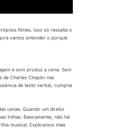
prios filmes. Isso só ressalta o
Agora vamos entender o porquê.
magem e som produz a cena. Sem
s de Charles Chaplin nas
sência de texto verbal, cumpria
das cenas. Quando um diretor
as trilhas. Basicamente, não há
trilha musical. Explicamos mais