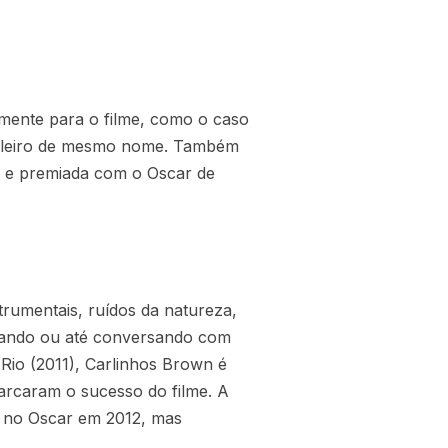
mente para o filme, como o caso
sileiro de mesmo nome. Também
, e premiada com o Oscar de
trumentais, ruídos da natureza,
ntando ou até conversando com
Rio (2011), Carlinhos Brown é
arcaram o sucesso do filme. A
al no Oscar em 2012, mas