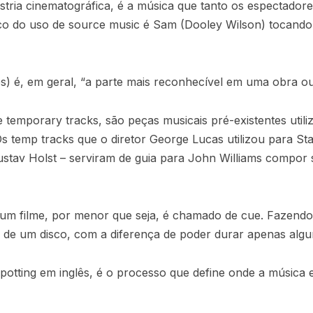
stria cinematográfica, é a música que tanto os espectado
o do uso de source music é Sam (Dooley Wilson) tocando 
) é, em geral, “a parte mais reconhecível em uma obra ou
 temporary tracks, são peças musicais pré-existentes util
Os temp tracks que o diretor George Lucas utilizou para S
ustav Holst – serviram de guia para John Williams compor
 um filme, por menor que seja, é chamado de cue. Fazend
xa de um disco, com a diferença de poder durar apenas alg
tting em inglês, é o processo que define onde a música e