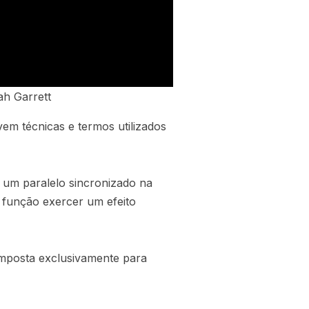
ah Garrett
vem técnicas e termos utilizados
um paralelo sincronizado na
 função exercer um efeito
composta exclusivamente para