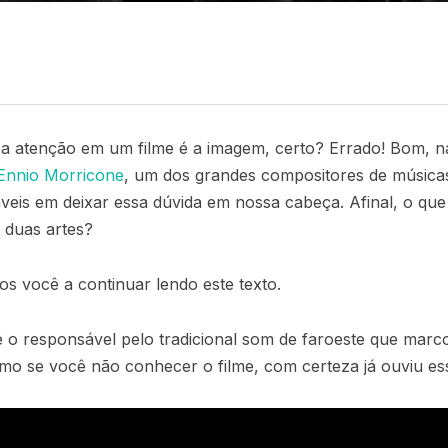
 atenção em um filme é a imagem, certo? Errado! Bom, n
Ennio Morricone
, um dos grandes compositores de músicas 
eis em deixar essa dúvida em nossa cabeça. Afinal, o qu
 duas artes?
s você a continuar lendo este texto.
 o responsável pelo tradicional som de faroeste que marc
smo se você não conhecer o filme, com certeza já ouviu e