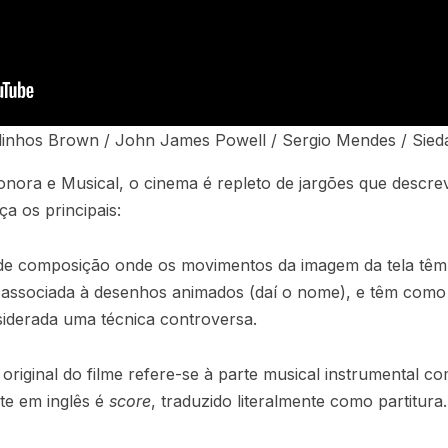
linhos Brown / John James Powell / Sergio Mendes / Sied
onora e Musical, o cinema é repleto de jargões que descre
ça os principais:
de composição onde os movimentos da imagem da tela têm 
 associada à desenhos animados (daí o nome), e têm como
iderada uma técnica controversa.
original do filme refere-se à parte musical instrumental 
te em inglês é
score
, traduzido literalmente como partitura.