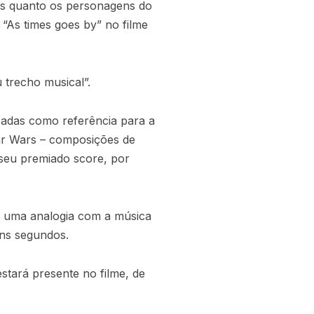
res quanto os personagens do
“As times goes by” no filme
 trecho musical”.
izadas como referência para a
tar Wars – composições de
 seu premiado score, por
o uma analogia com a música
uns segundos.
stará presente no filme, de