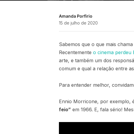
Amanda Porfirio
15 de julho de 2020
Sabemos que o que mais chama a
Recentemente
o cinema perdeu 
arte, e também um dos responsáv
comum e qual a relação entre as
Para entender melhor, convidamo
Ennio Morricone, por exemplo, é
feio”
em 1966. E, fala sério! Me