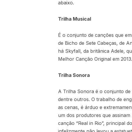
abaixo.
Trilha Musical
É o conjunto de canções que emb
de Bicho de Sete Cabeças, de A
há Skyfall, da britânica Adele, q
Melhor Canção Original em 2013
Trilha Sonora
A Trilha Sonora é o conjunto de 
dentre outros. O trabalho de e
as cenas, é árduo e extremament
um dos produtores que assinam a
canção “Real in Rio”, principal 
infelizmente não levou a estatue