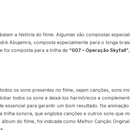
alam a história do filme. Algumas são compostas especial
ndré Abujamra, composta especialmente para o longa bra
ue foi composta para a trilha de
“007 – Operação Skyfall”
.
todos os sons presentes no filme, sejam canções, sons ins
nglobar todos os sons e deixá-los harmônicos e compleme
e essencial para garantir um bom resultado. Na animação 
 trilha sonora, que engloba canções e outros sons que m
do álbum do filme, foi indicada como Melhor Canção Origin
ta.