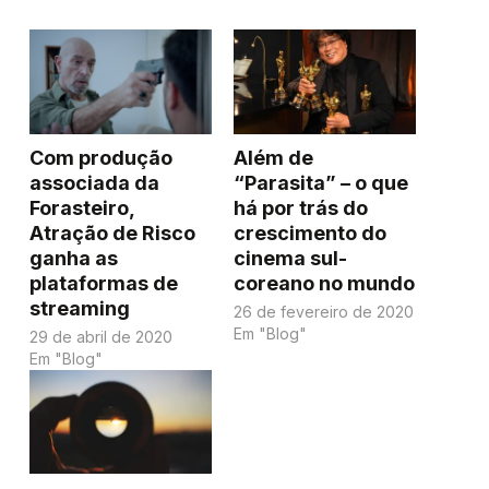
Com produção
Além de
associada da
“Parasita” – o que
Forasteiro,
há por trás do
Atração de Risco
crescimento do
ganha as
cinema sul-
plataformas de
coreano no mundo
streaming
26 de fevereiro de 2020
Em "Blog"
29 de abril de 2020
Em "Blog"