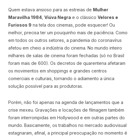
Quem estava ansioso para as estreias de
Mulher
Maravilha 1984
,
Viúva Negra
e o clássico
Velores e
Furiosos 9
na tela dos cinemas, pode esquecer! Ou
melhor, precisa ter um pouquinho mais de paciência. Como
em todos os outros setores, a pandemia do coronavírus
afetou em cheio a indústria do cinema. No mundo inteiro
milhares de salas de cinema foram fechadas (só no Brasil
foram mais de 600). Os decretos de quarentena afetaram
os movimentos em shoppings e grandes centros
comerciais e culturais, tornando o adiamento a única
solução possível para as produtoras.
Porém, não foi apenas na agenda de lançamentos que a
crise mexeu. Gravações e locações de filmagem também
foram interrompidas em Hollywood e em outras partes do
mundo. Basicamente, os trabalhos no mercado audiovisual
estagnaram, afinal, a principal preocupação no momento é