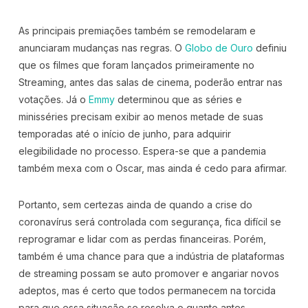
As principais premiações também se remodelaram e
anunciaram mudanças nas regras. O
Globo de Ouro
definiu
que os filmes que foram lançados primeiramente no
Streaming, antes das salas de cinema, poderão entrar nas
votações. Já o
Emmy
determinou que as séries e
minisséries precisam exibir ao menos metade de suas
temporadas até o início de junho, para adquirir
elegibilidade no processo. Espera-se que a pandemia
também mexa com o Oscar, mas ainda é cedo para afirmar.
Portanto, sem certezas ainda de quando a crise do
coronavírus será controlada com segurança, fica difícil se
reprogramar e lidar com as perdas financeiras. Porém,
também é uma chance para que a indústria de plataformas
de streaming possam se auto promover e angariar novos
adeptos, mas é certo que todos permanecem na torcida
para que essa situação se resolva o quanto antes.