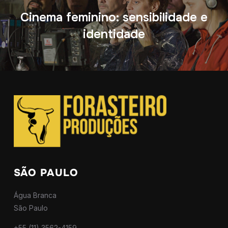
Cinema feminino: sensibilidade e
identidade
SÃO PAULO
Água Branca
São Paulo
+55 (11) 3562-4159