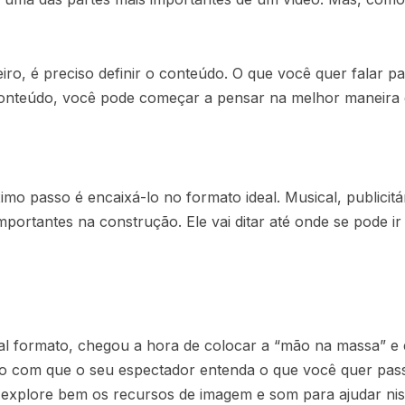
iro, é preciso definir o conteúdo. O que você quer falar pa
conteúdo, você pode começar a pensar na melhor maneira 
o passo é encaixá-lo no formato ideal. Musical, publicitár
portantes na construção. Ele vai ditar até onde se pode i
 formato, chegou a hora de colocar a “mão na massa” e es
 o com que o seu espectador entenda o que você quer passa
 explore bem os recursos de imagem e som para ajudar nis