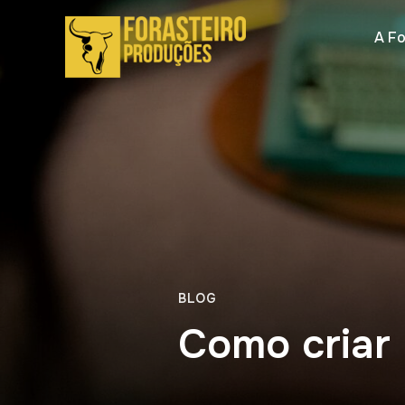
A Fo
BLOG
Como criar 