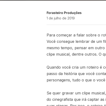
Forasteiro Produções
1 de julho de 2019
Para começar a falar sobre o rot
Você consegue lembrar de um fil
mesmo tempo, pensar em outro f
clipe musical, dentre outros. O 
Quando você cria um roteiro é c
passo da história que você cont
personagens, tudo o que o você 
Se quer gravar um clipe musical
do cinegrafista que irá captar a
suas etapas. Por isso, o roteiro