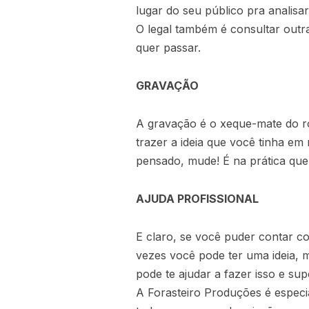
lugar do seu público pra analis
O legal também é consultar outr
quer passar.
GRAVAÇÃO
A gravação é o xeque-mate do rot
trazer a ideia que você tinha em 
pensado, mude! É na prática qu
AJUDA PROFISSIONAL
E claro, se você puder contar co
vezes você pode ter uma ideia, 
pode te ajudar a fazer isso e sup
A Forasteiro Produções é especia