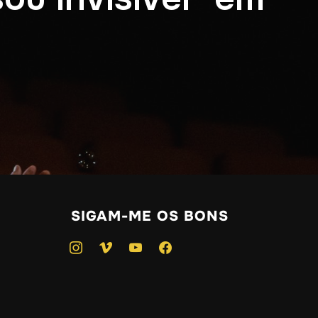
SIGAM-ME OS BONS
instagram
vimeo
youtube
facebook