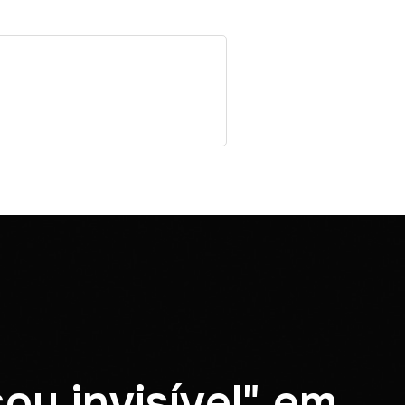
ou invisível" em