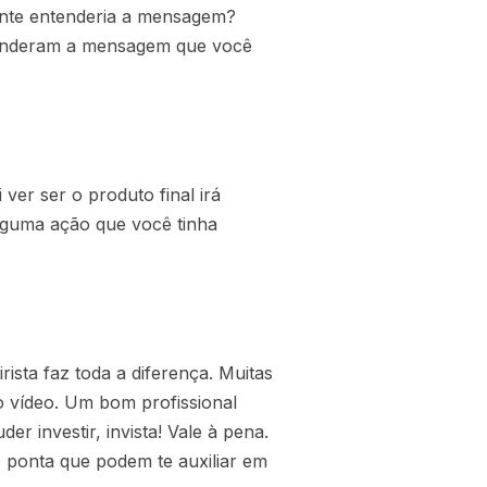
iente entenderia a mensagem?
ntenderam a mensagem que você
ver ser o produto final irá
 alguma ação que você tinha
ista faz toda a diferença. Muitas
o vídeo. Um bom profissional
r investir, invista! Vale à pena.
e ponta que podem te auxiliar em