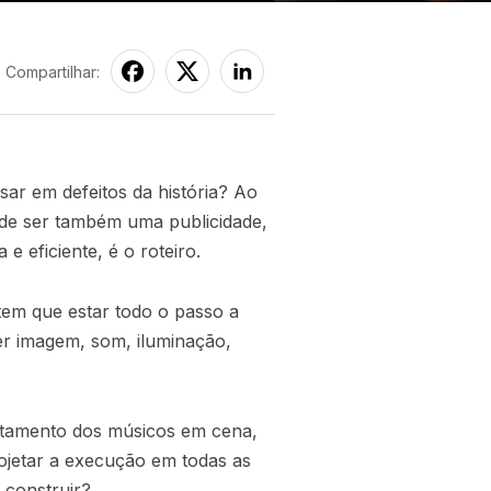
Compartilhar:
ar em defeitos da história? Ao
de ser também uma publicidade,
 eficiente, é o roteiro.
tem que estar todo o passo a
er imagem, som, iluminação,
ortamento dos músicos em cena,
rojetar a execução em todas as
 construir?