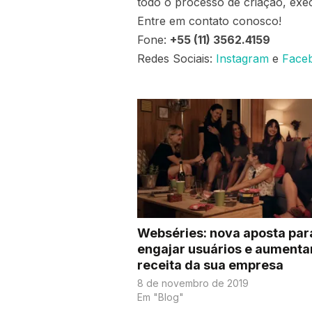
todo o processo de criação, exe
Entre em contato conosco!
Fone:
+55 (11) 3562.4159
Redes Sociais:
Instagram
e
Face
Webséries: nova aposta par
engajar usuários e aumenta
receita da sua empresa
8 de novembro de 2019
Em "Blog"