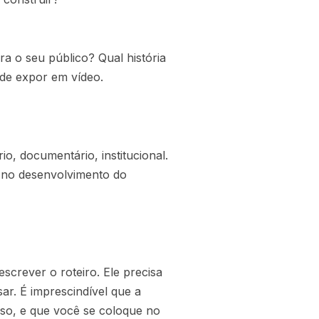
ra o seu público? Qual história
de expor em vídeo.
io, documentário, institucional.
r no desenvolvimento do
crever o roteiro. Ele precisa
r. É imprescindível que a
so, e que você se coloque no