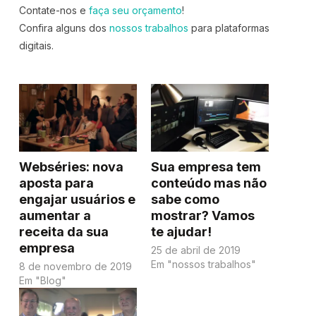
Contate-nos e
faça seu orçamento
!
Confira alguns dos
nossos trabalhos
para plataformas
digitais.
Webséries: nova
Sua empresa tem
aposta para
conteúdo mas não
engajar usuários e
sabe como
aumentar a
mostrar? Vamos
receita da sua
te ajudar!
empresa
25 de abril de 2019
Em "nossos trabalhos"
8 de novembro de 2019
Em "Blog"