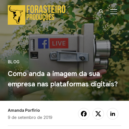
ALTER
BLOG
Como anda a imagem da sua
empresa nas plataformas digitais?
Amanda Porfirio
9 de setembro de 2019