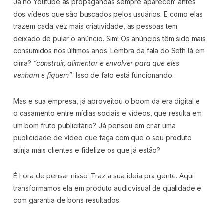
Já no Youtube as propagandas sempre aparecem antes
dos vídeos que são buscados pelos usuários. E como elas
trazem cada vez mais criatividade, as pessoas tem
deixado de pular o anúncio. Sim! Os anúncios têm sido mais
consumidos nos últimos anos. Lembra da fala do Seth lá em
cima?
“construir, alimentar e envolver para que eles
venham e fiquem”
. Isso de fato está funcionando.
Mas e sua empresa, já aproveitou o boom da era digital e
o casamento entre mídias sociais e vídeos, que resulta em
um bom fruto publicitário? Já pensou em criar uma
publicidade de vídeo que faça com que o seu produto
atinja mais clientes e fidelize os que já estão?
É hora de pensar nisso! Traz a sua ideia pra gente. Aqui
transformamos ela em produto audiovisual de qualidade e
com garantia de bons resultados.